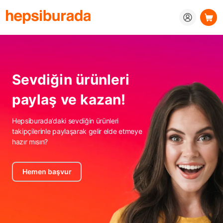
Sevdiğin ürünleri
paylaş ve kazan!
Hepsiburada’daki sevdiğin ürünleri
takipçilerinle paylaşarak gelir elde etmeye
hazır mısın?
Hemen başvur