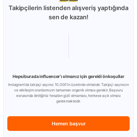
Takipçilerin listenden alışveriş yaptığında
sen de kazan!
Hepsiburada influencer’ı olmanız için gerekli önkoşullar
Instagram'da takipçi sayınız 10.000’in üzerinde olmalıdır. Takipçi sayınızın
ve etkileşim oranlarınızın tamamen organik olması gerekir. Başvuru
esnasında ilettiğiniz hesabın gizli olmaması, herkese açık olması
gerekmektedir.
Hemen başvur